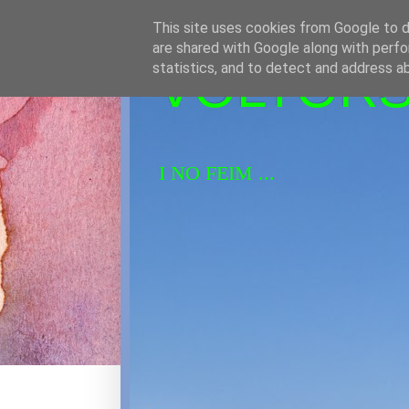
This site uses cookies from Google to de
are shared with Google along with perfo
VOLTORS 
statistics, and to detect and address a
I NO FEIM ...