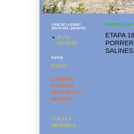
CAMI DE LLEVANT
DIMARTS, 21 DE 
(RUTA DEL QUIJOTE)
ETAPA 1
RUTA
PORRER
QUIJOTE
SALINES
FOTOS
FOTOS
CAMI DE
CAVALLS -
MENORCA(1-
4/05/2013)
VOLTA A
MENORCA