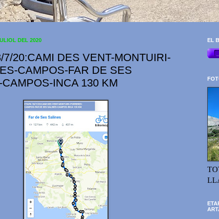
JULIOL DEL 2020
EL B
8/7/20:CAMI DES VENT-MONTUIRI-
ES-CAMPOS-FAR DE SES
FOT
-CAMPOS-INCA 130 KM
TO
LL
ETA
ART