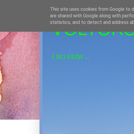
This site uses cookies from Google to de
are shared with Google along with perfo
VOLTORS 
statistics, and to detect and address a
I NO FEIM ...