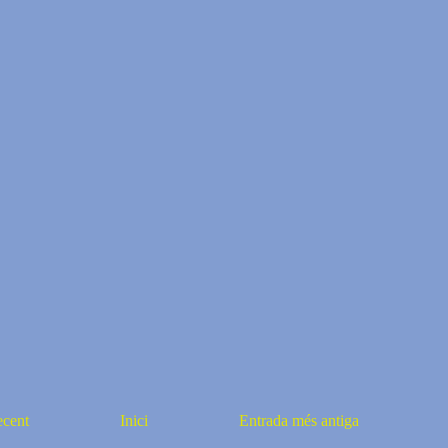
ecent
Inici
Entrada més antiga