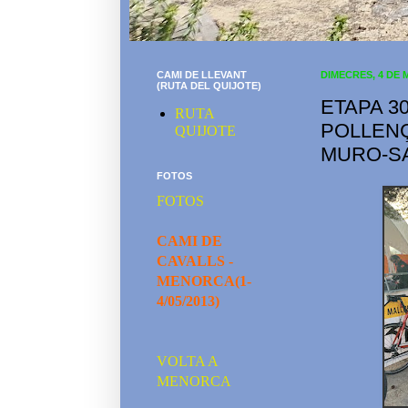
CAMI DE LLEVANT
DIMECRES, 4 DE 
(RUTA DEL QUIJOTE)
ETAPA 3
RUTA
POLLENÇ
QUIJOTE
MURO-SA
FOTOS
FOTOS
CAMI DE
CAVALLS -
MENORCA(1-
4/05/2013)
VOLTA A
MENORCA