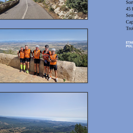
Sor
45 
Ser
Cap
Tro
ETA
POL