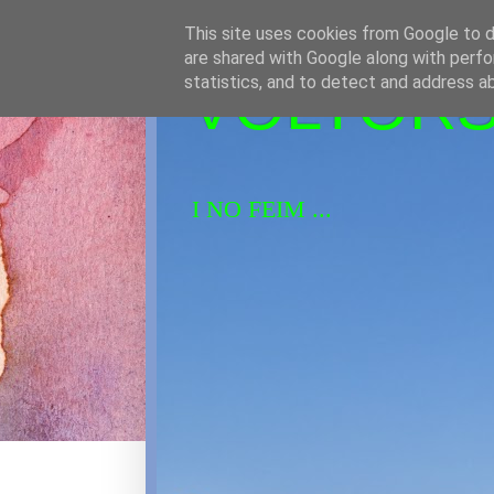
This site uses cookies from Google to de
are shared with Google along with perfo
VOLTORS 
statistics, and to detect and address a
I NO FEIM ...