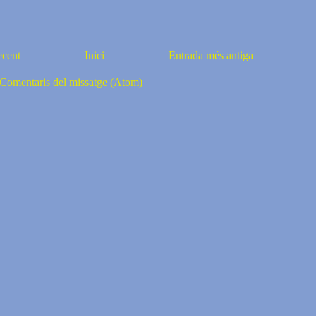
ecent
Inici
Entrada més antiga
Comentaris del missatge (Atom)