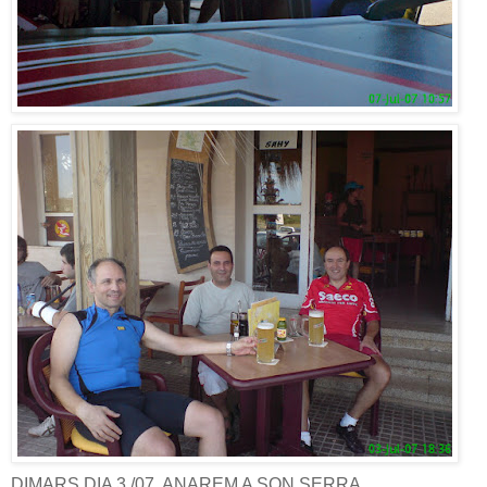
DIMARS DIA 3 /07, ANAREM A SON SERRA