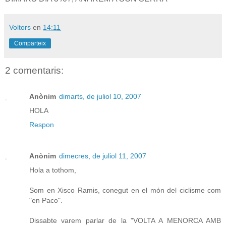
Voltors
en
14:11
Comparteix
2 comentaris:
Anònim
dimarts, de juliol 10, 2007
HOLA
Respon
Anònim
dimecres, de juliol 11, 2007
Hola a tothom,
Som en Xisco Ramis, conegut en el món del ciclisme com
"en Paco".
Dissabte varem parlar de la "VOLTA A MENORCA AMB