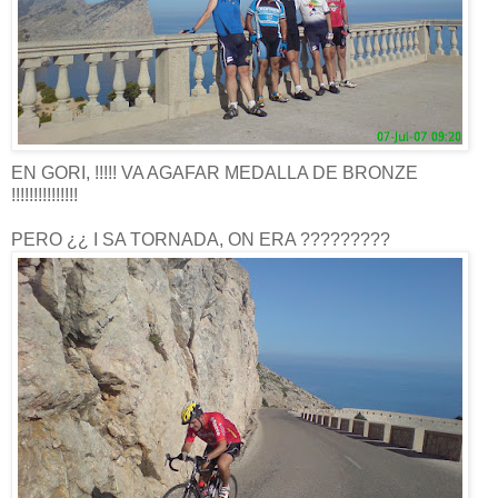
EN GORI, !!!!! VA AGAFAR MEDALLA DE BRONZE
!!!!!!!!!!!!!!!
PERO ¿¿ I SA TORNADA, ON ERA ?????????