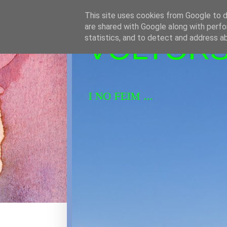
This site uses cookies from Google to de
are shared with Google along with perfo
VOLTORS 
statistics, and to detect and address a
I NO FEIM ...